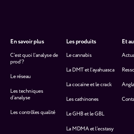
En savoir plus
Les produits
Et au
C’est quoi l’analyse de
Le cannabis
Actua
prod’ ?
La DMT et l’ayahuasca
Ress
Le réseau
La cocaïne et le crack
Angla
Les techniques
d’analyse
Les cathinones
Cont
Les contrôles qualité
Le GHB et le GBL
La MDMA et l’ecstasy