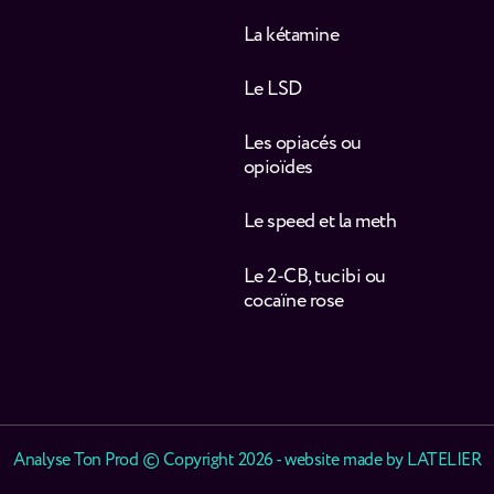
La kétamine
Le LSD
Les opiacés ou
opioïdes
Le speed et la meth
Le 2-CB, tucibi ou
cocaïne rose
Analyse Ton Prod © Copyright 2026 - website made by
LATELIER