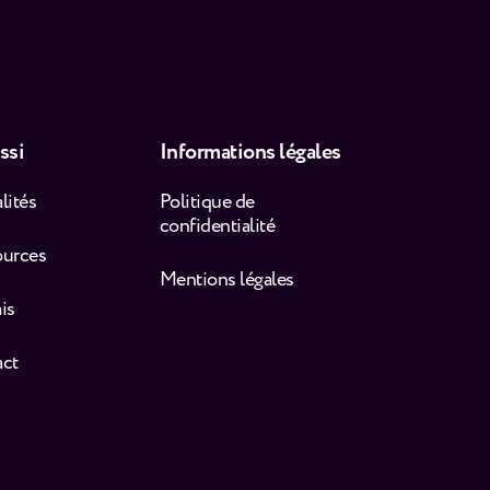
ssi
Informations légales
lités
Politique de
confidentialité
ources
Mentions légales
is
act