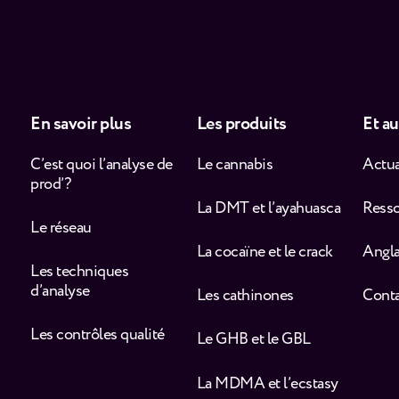
En savoir plus
Les produits
Et au
C’est quoi l’analyse de
Le cannabis
Actua
prod’ ?
La DMT et l’ayahuasca
Ress
Le réseau
La cocaïne et le crack
Angla
Les techniques
d’analyse
Les cathinones
Cont
Les contrôles qualité
Le GHB et le GBL
La MDMA et l’ecstasy