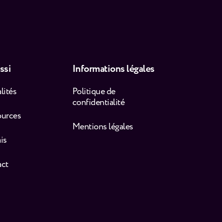
ssi
Informations légales
lités
Politique de
confidentialité
ources
Mentions légales
is
act