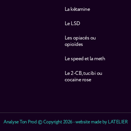
La kétamine
Le LSD
Les opiacés ou
opioïdes
Le speed et la meth
Le 2-CB, tucibi ou
cocaïne rose
Analyse Ton Prod © Copyright 2026 - website made by
LATELIER