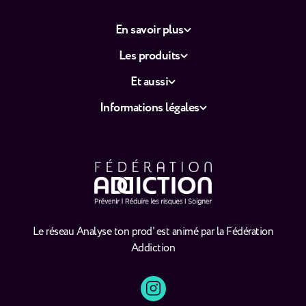
En savoir plus
Les produits
Et aussi
Informations légales
Le réseau Analyse ton prod' est animé par la Fédération
Addiction