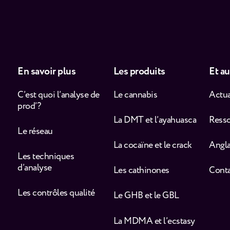
En savoir plus
Les produits
Et au
C’est quoi l’analyse de
Le cannabis
Actua
prod’ ?
La DMT et l’ayahuasca
Ress
Le réseau
La cocaïne et le crack
Angla
Les techniques
d’analyse
Les cathinones
Cont
Les contrôles qualité
Le GHB et le GBL
La MDMA et l’ecstasy