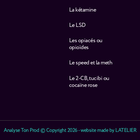
La kétamine
Le LSD
Les opiacés ou
opioïdes
Le speed et la meth
Le 2-CB, tucibi ou
cocaïne rose
Analyse Ton Prod © Copyright 2026 - website made by
LATELIER