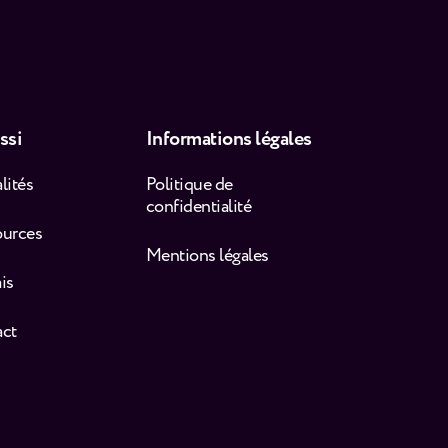
ssi
Informations légales
lités
Politique de
confidentialité
ources
Mentions légales
is
act