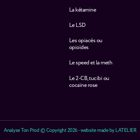
La kétamine
Le LSD
Les opiacés ou
opioïdes
Le speed et la meth
Le 2-CB, tucibi ou
cocaïne rose
Analyse Ton Prod © Copyright 2026 - website made by
LATELIER