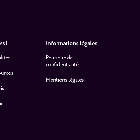
ssi
Informations légales
lités
Politique de
confidentialité
ources
Mentions légales
is
act