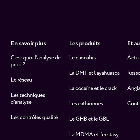
En savoir plus
Les produits
Et au
C’est quoi l’analyse de
Le cannabis
Actua
prod’ ?
La DMT et l’ayahuasca
Ress
Le réseau
La cocaïne et le crack
Angla
Les techniques
d’analyse
Les cathinones
Cont
Les contrôles qualité
Le GHB et le GBL
La MDMA et l’ecstasy