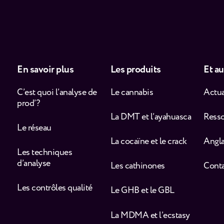
En savoir plus
Les produits
Et au
C’est quoi l’analyse de
Le cannabis
Actua
prod’ ?
La DMT et l’ayahuasca
Ress
Le réseau
La cocaïne et le crack
Angla
Les techniques
d’analyse
Les cathinones
Cont
Les contrôles qualité
Le GHB et le GBL
La MDMA et l’ecstasy