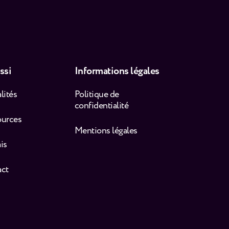
ssi
Informations légales
lités
Politique de
confidentialité
ources
Mentions légales
is
act