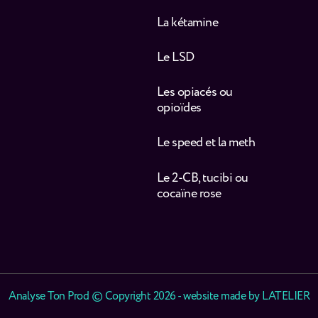
La kétamine
Le LSD
Les opiacés ou
opioïdes
Le speed et la meth
Le 2-CB, tucibi ou
cocaïne rose
Analyse Ton Prod © Copyright 2026 - website made by
LATELIER