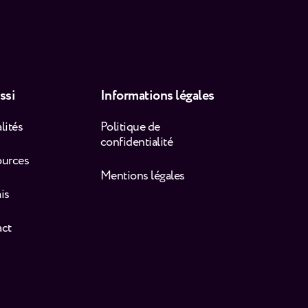
ssi
Informations légales
lités
Politique de
confidentialité
ources
Mentions légales
is
act