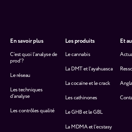
En savoir plus
Les produits
Et au
C’est quoi l’analyse de
Le cannabis
Actua
prod’ ?
La DMT et l’ayahuasca
Ress
Le réseau
La cocaïne et le crack
Angla
Les techniques
d’analyse
Les cathinones
Cont
Les contrôles qualité
Le GHB et le GBL
La MDMA et l’ecstasy