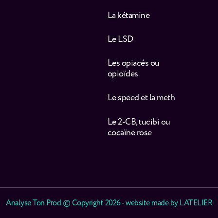
La kétamine
Le LSD
Les opiacés ou
opioïdes
Le speed et la meth
Le 2-CB, tucibi ou
cocaïne rose
Analyse Ton Prod © Copyright 2026 - website made by
LATELIER