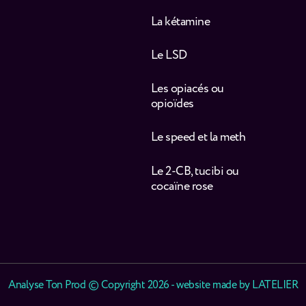
La kétamine
Le LSD
Les opiacés ou
opioïdes
Le speed et la meth
Le 2-CB, tucibi ou
cocaïne rose
Analyse Ton Prod © Copyright 2026 - website made by
LATELIER