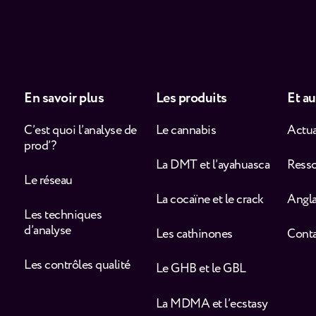
En savoir plus
Les produits
Et au
C’est quoi l’analyse de
Le cannabis
Actua
prod’ ?
La DMT et l’ayahuasca
Ress
Le réseau
La cocaïne et le crack
Angla
Les techniques
d’analyse
Les cathinones
Cont
Les contrôles qualité
Le GHB et le GBL
La MDMA et l’ecstasy