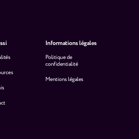
ssi
Informations légales
lités
Politique de
confidentialité
ources
Mentions légales
is
act