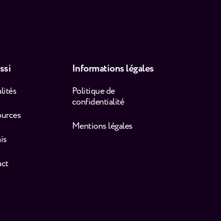
ssi
Informations légales
lités
Politique de
confidentialité
ources
Mentions légales
is
act