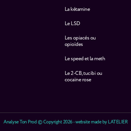
La kétamine
Le LSD
Les opiacés ou
opioïdes
Le speed et la meth
Le 2-CB, tucibi ou
cocaïne rose
Analyse Ton Prod © Copyright 2026 - website made by
LATELIER