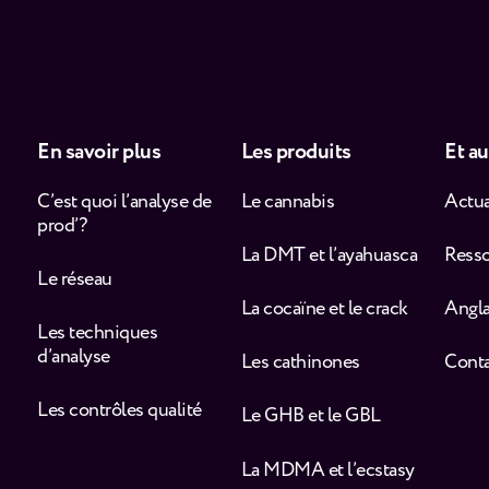
En savoir plus
Les produits
Et au
C’est quoi l’analyse de
Le cannabis
Actua
prod’ ?
La DMT et l’ayahuasca
Ress
Le réseau
La cocaïne et le crack
Angla
Les techniques
d’analyse
Les cathinones
Cont
Les contrôles qualité
Le GHB et le GBL
La MDMA et l’ecstasy