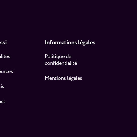
ssi
Informations légales
lités
Politique de
confidentialité
ources
Mentions légales
is
act