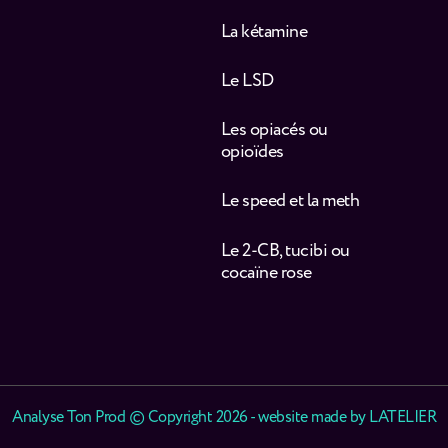
La kétamine
Le LSD
Les opiacés ou
opioïdes
Le speed et la meth
Le 2-CB, tucibi ou
cocaïne rose
Analyse Ton Prod © Copyright 2026 - website made by
LATELIER