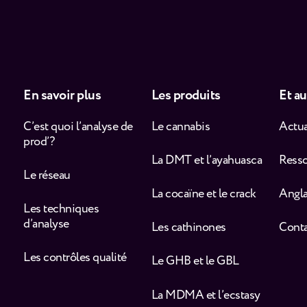
En savoir plus
Les produits
Et au
C’est quoi l’analyse de
Le cannabis
Actua
prod’ ?
La DMT et l’ayahuasca
Ress
Le réseau
La cocaïne et le crack
Angla
Les techniques
d’analyse
Les cathinones
Cont
Les contrôles qualité
Le GHB et le GBL
La MDMA et l’ecstasy