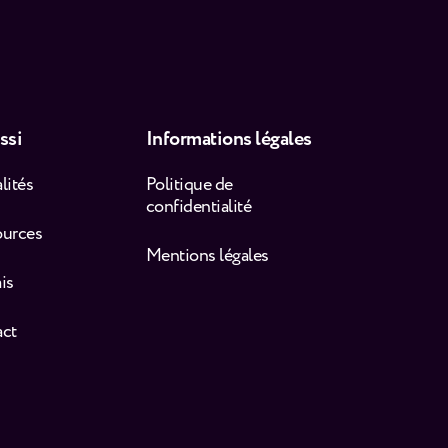
ssi
Informations légales
lités
Politique de
confidentialité
ources
Mentions légales
is
act