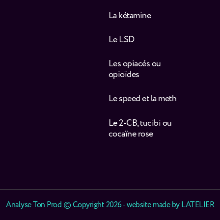
La kétamine
Le LSD
Les opiacés ou
opioïdes
Le speed et la meth
Le 2-CB, tucibi ou
cocaïne rose
Analyse Ton Prod © Copyright 2026 - website made by
LATELIER