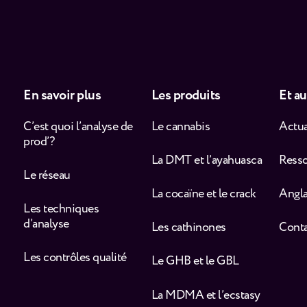
En savoir plus
Les produits
Et au
C’est quoi l’analyse de
Le cannabis
Actua
prod’ ?
La DMT et l’ayahuasca
Ress
Le réseau
La cocaïne et le crack
Angla
Les techniques
d’analyse
Les cathinones
Cont
Les contrôles qualité
Le GHB et le GBL
La MDMA et l’ecstasy