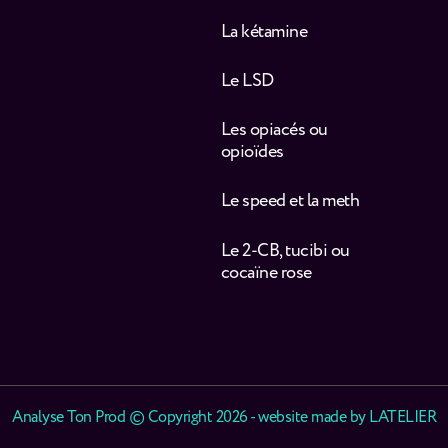
La kétamine
Le LSD
Les opiacés ou
opioïdes
Le speed et la meth
Le 2-CB, tucibi ou
cocaïne rose
Analyse Ton Prod © Copyright 2026 - website made by
LATELIER