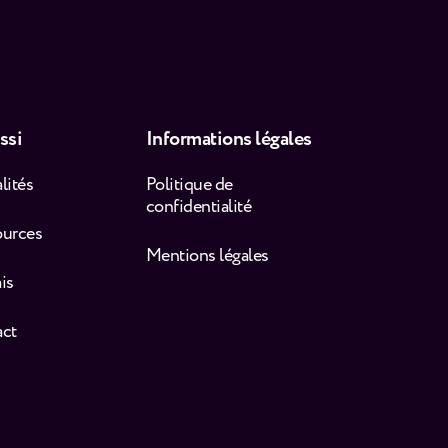
ssi
Informations légales
lités
Politique de
confidentialité
ources
Mentions légales
is
act