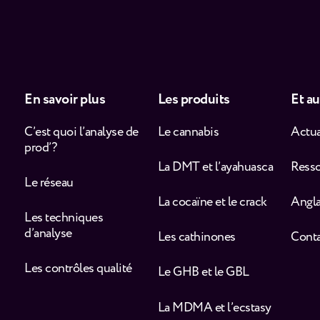
En savoir plus
Les produits
Et au
C’est quoi l’analyse de
Le cannabis
Actua
prod’ ?
La DMT et l’ayahuasca
Ress
Le réseau
La cocaïne et le crack
Angla
Les techniques
d’analyse
Les cathinones
Cont
Les contrôles qualité
Le GHB et le GBL
La MDMA et l’ecstasy