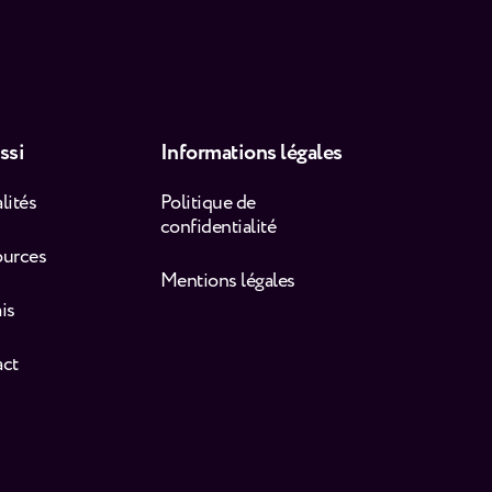
ssi
Informations légales
lités
Politique de
confidentialité
ources
Mentions légales
is
act