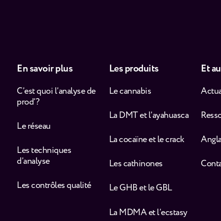
En savoir plus
Les produits
Et au
C’est quoi l’analyse de
Le cannabis
Actua
prod’ ?
La DMT et l’ayahuasca
Ress
Le réseau
La cocaïne et le crack
Angla
Les techniques
d’analyse
Les cathinones
Cont
Les contrôles qualité
Le GHB et le GBL
La MDMA et l’ecstasy