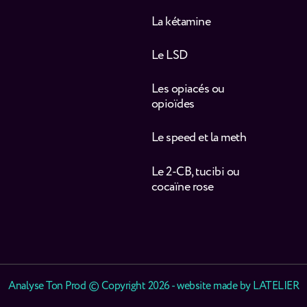
La kétamine
Le LSD
Les opiacés ou
opioïdes
Le speed et la meth
Le 2-CB, tucibi ou
cocaïne rose
Analyse Ton Prod © Copyright 2026 - website made by
LATELIER