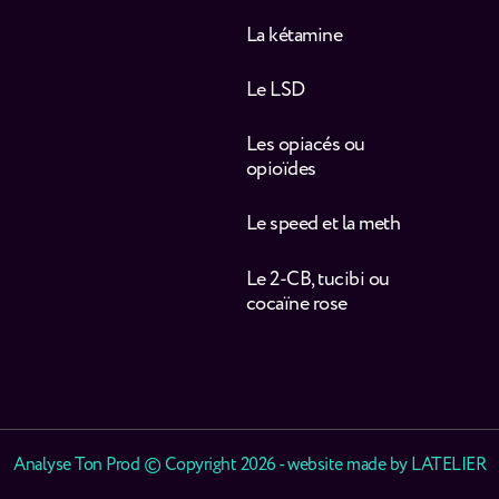
La kétamine
Le LSD
Les opiacés ou
opioïdes
Le speed et la meth
Le 2-CB, tucibi ou
cocaïne rose
Analyse Ton Prod © Copyright 2026 - website made by
LATELIER