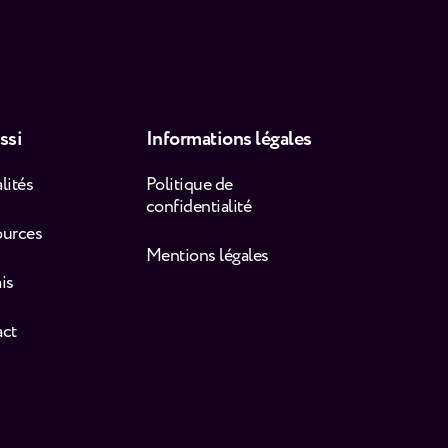
ssi
Informations légales
lités
Politique de
confidentialité
ources
Mentions légales
is
act