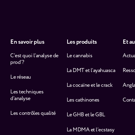
En savoir plus
Les produits
Et au
C’est quoi l’analyse de
Le cannabis
Actua
prod’ ?
La DMT et l’ayahuasca
Ress
Le réseau
La cocaïne et le crack
Angla
Les techniques
d’analyse
Les cathinones
Cont
Les contrôles qualité
Le GHB et le GBL
La MDMA et l’ecstasy