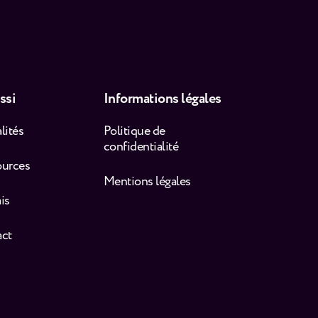
ssi
Informations légales
lités
Politique de
confidentialité
ources
Mentions légales
is
act