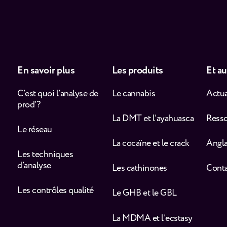
En savoir plus
Les produits
Et au
C’est quoi l’analyse de
Le cannabis
Actua
prod’ ?
La DMT et l’ayahuasca
Ress
Le réseau
La cocaïne et le crack
Angla
Les techniques
d’analyse
Les cathinones
Cont
Les contrôles qualité
Le GHB et le GBL
La MDMA et l’ecstasy