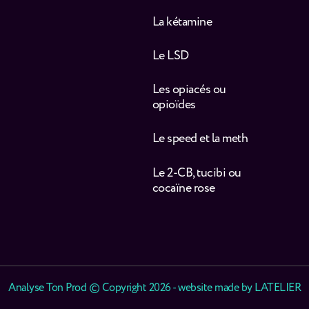
La kétamine
Le LSD
Les opiacés ou
opioïdes
Le speed et la meth
Le 2-CB, tucibi ou
cocaïne rose
Analyse Ton Prod © Copyright 2026 - website made by
LATELIER