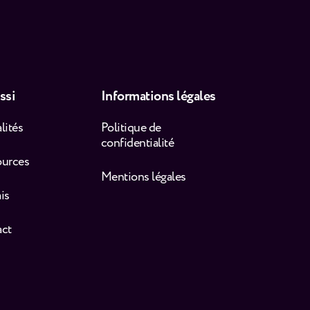
ssi
Informations légales
lités
Politique de
confidentialité
ources
Mentions légales
is
act