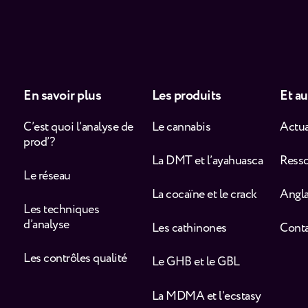
En savoir plus
Les produits
Et au
C’est quoi l’analyse de
Le cannabis
Actua
prod’ ?
La DMT et l’ayahuasca
Ress
Le réseau
La cocaïne et le crack
Angla
Les techniques
d’analyse
Les cathinones
Cont
Les contrôles qualité
Le GHB et le GBL
La MDMA et l’ecstasy