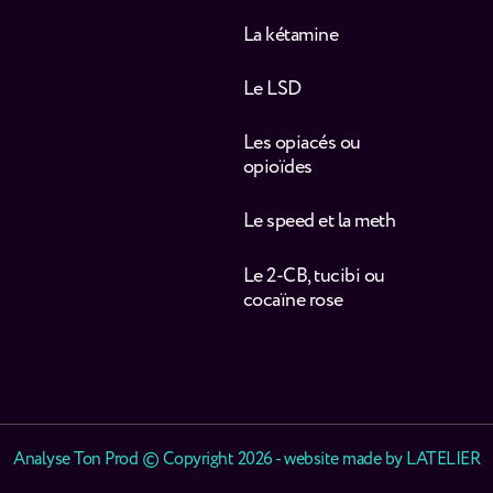
La kétamine
Le LSD
Les opiacés ou
opioïdes
Le speed et la meth
Le 2-CB, tucibi ou
cocaïne rose
Analyse Ton Prod © Copyright 2026 - website made by
LATELIER