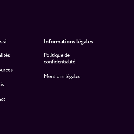
ssi
Informations légales
lités
Politique de
confidentialité
ources
Mentions légales
is
act