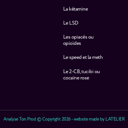
La kétamine
Le LSD
Les opiacés ou
opioïdes
Le speed et la meth
Le 2-CB, tucibi ou
cocaïne rose
Analyse Ton Prod © Copyright 2026 - website made by
LATELIER