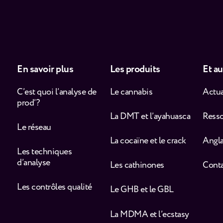
En savoir plus
Les produits
Et au
C’est quoi l’analyse de
Le cannabis
Actua
prod’ ?
La DMT et l’ayahuasca
Ress
Le réseau
La cocaïne et le crack
Angla
Les techniques
d’analyse
Les cathinones
Cont
Les contrôles qualité
Le GHB et le GBL
La MDMA et l’ecstasy