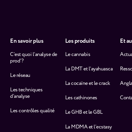
En savoir plus
Les produits
Et au
C’est quoi l’analyse de
Le cannabis
Actua
prod’ ?
La DMT et l’ayahuasca
Ress
Le réseau
La cocaïne et le crack
Angla
Les techniques
d’analyse
Les cathinones
Cont
Les contrôles qualité
Le GHB et le GBL
La MDMA et l’ecstasy