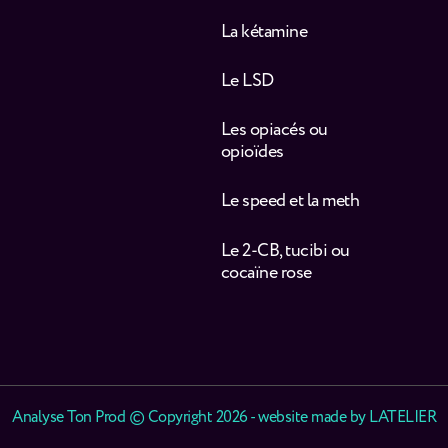
La kétamine
Le LSD
Les opiacés ou
opioïdes
Le speed et la meth
Le 2-CB, tucibi ou
cocaïne rose
Analyse Ton Prod © Copyright 2026 - website made by
LATELIER