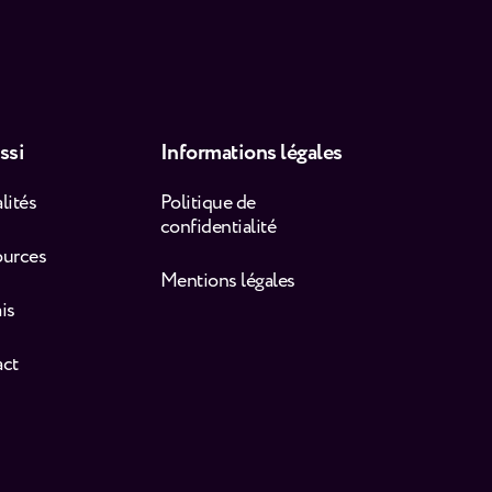
ssi
Informations légales
lités
Politique de
confidentialité
ources
Mentions légales
is
act