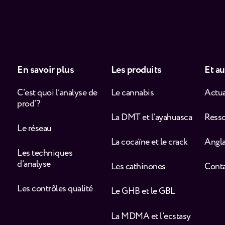
En savoir plus
Les produits
Et au
C’est quoi l’analyse de
Le cannabis
Actua
prod’ ?
La DMT et l’ayahuasca
Ress
Le réseau
La cocaïne et le crack
Angla
Les techniques
d’analyse
Les cathinones
Cont
Les contrôles qualité
Le GHB et le GBL
La MDMA et l’ecstasy