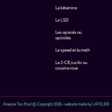
La kétamine
Le LSD
Les opiacés ou
opioïdes
Le speed et la meth
Le 2-CB, tucibi ou
cocaïne rose
Analyse Ton Prod © Copyright 2026 - website made by
LATELIER