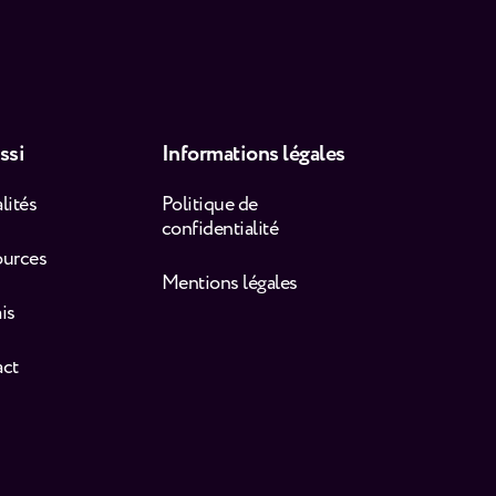
ssi
Informations légales
lités
Politique de
confidentialité
ources
Mentions légales
is
act