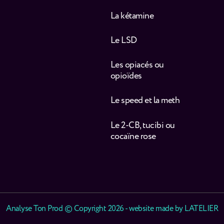
La kétamine
Le LSD
Les opiacés ou
opioïdes
Le speed et la meth
Le 2-CB, tucibi ou
cocaïne rose
Analyse Ton Prod © Copyright 2026 - website made by
LATELIER