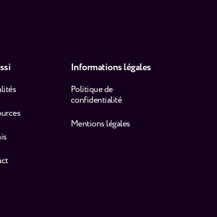
ssi
Informations légales
lités
Politique de
confidentialité
ources
Mentions légales
is
act