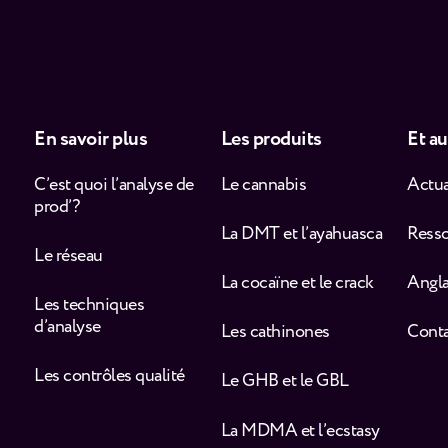
En savoir plus
Les produits
Et au
C’est quoi l’analyse de
Le cannabis
Actua
prod’ ?
La DMT et l’ayahuasca
Ress
Le réseau
La cocaïne et le crack
Angla
Les techniques
d’analyse
Les cathinones
Cont
Les contrôles qualité
Le GHB et le GBL
La MDMA et l’ecstasy