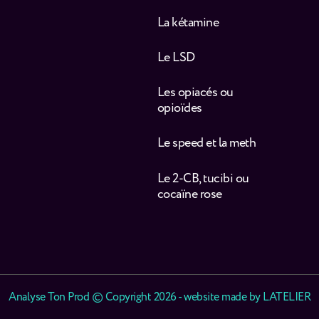
La kétamine
Le LSD
Les opiacés ou
opioïdes
Le speed et la meth
Le 2-CB, tucibi ou
cocaïne rose
Analyse Ton Prod © Copyright 2026 - website made by
LATELIER