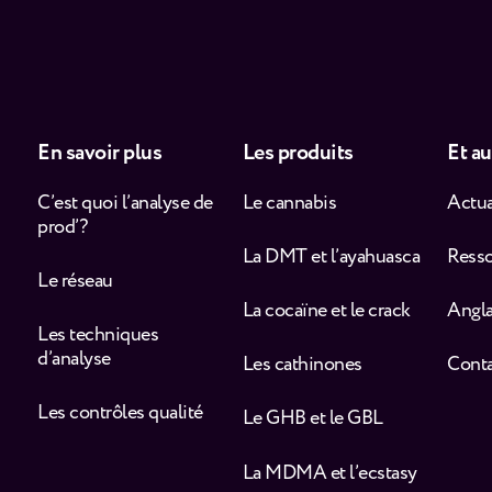
En savoir plus
Les produits
Et au
C’est quoi l’analyse de
Le cannabis
Actua
prod’ ?
La DMT et l’ayahuasca
Ress
Le réseau
La cocaïne et le crack
Angla
Les techniques
d’analyse
Les cathinones
Cont
Les contrôles qualité
Le GHB et le GBL
La MDMA et l’ecstasy