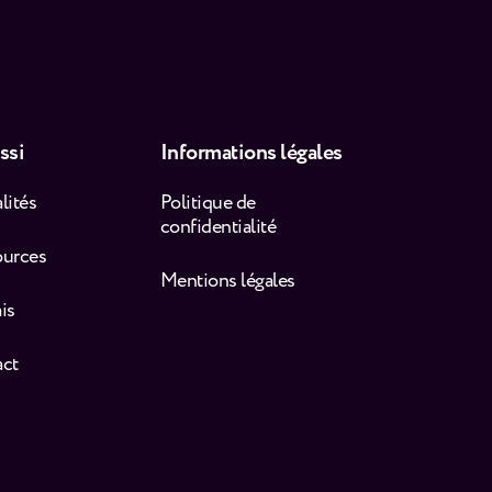
ssi
Informations légales
lités
Politique de
confidentialité
ources
Mentions légales
is
act