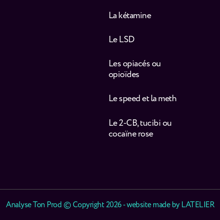
La kétamine
Le LSD
Les opiacés ou
opioïdes
Le speed et la meth
Le 2-CB, tucibi ou
cocaïne rose
Analyse Ton Prod © Copyright 2026 - website made by
LATELIER