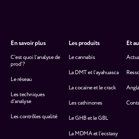
En savoir plus
Les produits
Et au
C’est quoi l’analyse de
Le cannabis
Actua
prod’ ?
La DMT et l’ayahuasca
Ress
Le réseau
La cocaïne et le crack
Angla
Les techniques
d’analyse
Les cathinones
Cont
Les contrôles qualité
Le GHB et le GBL
La MDMA et l’ecstasy