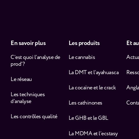
En savoir plus
Les produits
Et au
C’est quoi l’analyse de
Le cannabis
Actua
prod’ ?
La DMT et l’ayahuasca
Ress
Le réseau
La cocaïne et le crack
Angla
Les techniques
d’analyse
Les cathinones
Cont
Les contrôles qualité
Le GHB et le GBL
La MDMA et l’ecstasy