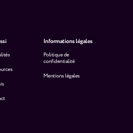
ssi
Informations légales
lités
Politique de
confidentialité
ources
Mentions légales
is
act