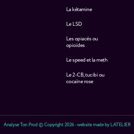
La kétamine
Le LSD
Les opiacés ou
opioïdes
Le speed et la meth
Le 2-CB, tucibi ou
cocaïne rose
Analyse Ton Prod © Copyright 2026 - website made by
LATELIER