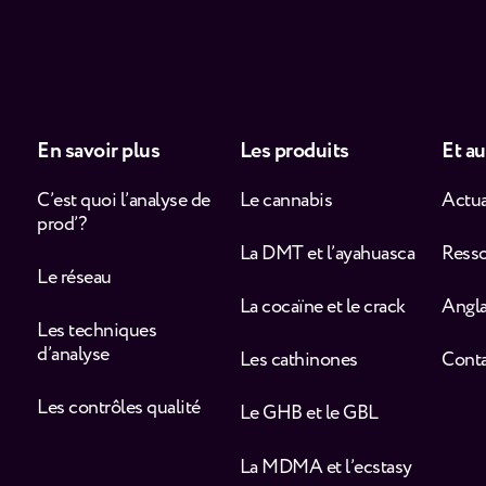
En savoir plus
Les produits
Et au
C’est quoi l’analyse de
Le cannabis
Actua
prod’ ?
La DMT et l’ayahuasca
Ress
Le réseau
La cocaïne et le crack
Angla
Les techniques
d’analyse
Les cathinones
Cont
Les contrôles qualité
Le GHB et le GBL
La MDMA et l’ecstasy