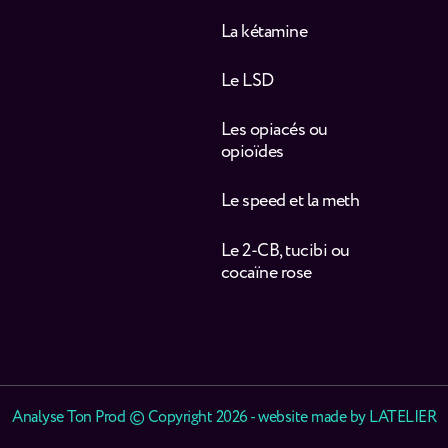
La kétamine
Le LSD
Les opiacés ou
opioïdes
Le speed et la meth
Le 2-CB, tucibi ou
cocaïne rose
Analyse Ton Prod © Copyright 2026 - website made by
LATELIER