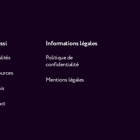
ssi
Informations légales
lités
Politique de
confidentialité
ources
Mentions légales
is
act