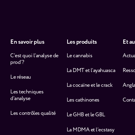
En savoir plus
Les produits
Et au
C’est quoi l’analyse de
Le cannabis
Actua
prod’ ?
La DMT et l’ayahuasca
Ress
Le réseau
La cocaïne et le crack
Angla
Les techniques
d’analyse
Les cathinones
Cont
Les contrôles qualité
Le GHB et le GBL
La MDMA et l’ecstasy