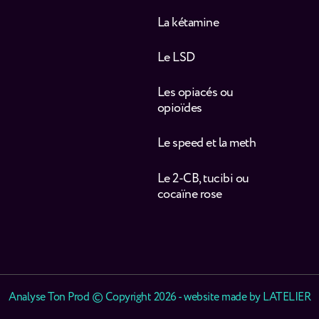
La kétamine
Le LSD
Les opiacés ou
opioïdes
Le speed et la meth
Le 2-CB, tucibi ou
cocaïne rose
Analyse Ton Prod © Copyright 2026 - website made by
LATELIER