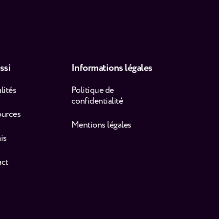
ssi
Informations légales
lités
Politique de
confidentialité
ources
Mentions légales
is
act