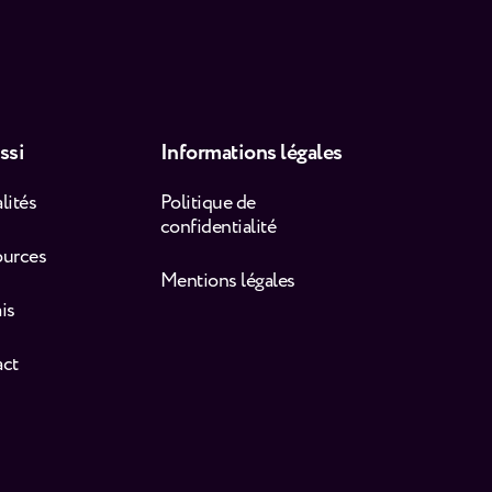
ssi
Informations légales
lités
Politique de
confidentialité
ources
Mentions légales
is
act