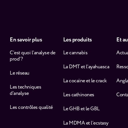
En savoir plus
Les produits
Et au
C’est quoi l’analyse de
Le cannabis
Actua
prod’ ?
La DMT et l’ayahuasca
Ress
Le réseau
La cocaïne et le crack
Angla
Les techniques
d’analyse
Les cathinones
Cont
Les contrôles qualité
Le GHB et le GBL
La MDMA et l’ecstasy