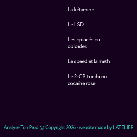
La kétamine
Le LSD
Les opiacés ou
opioïdes
Le speed et la meth
Le 2-CB, tucibi ou
cocaïne rose
Analyse Ton Prod © Copyright 2026 - website made by
LATELIER