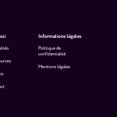
ssi
Informations légales
lités
Politique de
confidentialité
ources
Mentions légales
is
act