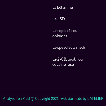
La kétamine
Le LSD
Les opiacés ou
opioïdes
Le speed et la meth
Le 2-CB, tucibi ou
cocaïne rose
Analyse Ton Prod © Copyright 2026 - website made by
LATELIER