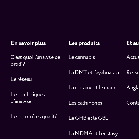
En savoir plus
Les produits
Et au
C’est quoi l’analyse de
Le cannabis
Actua
prod’ ?
La DMT et l’ayahuasca
Ress
Le réseau
La cocaïne et le crack
Angla
Les techniques
d’analyse
Les cathinones
Cont
Les contrôles qualité
Le GHB et le GBL
La MDMA et l’ecstasy