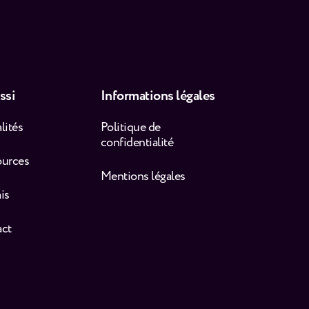
ssi
Informations légales
lités
Politique de
confidentialité
ources
Mentions légales
is
act