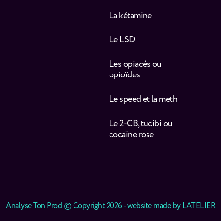
La kétamine
Le LSD
Les opiacés ou
opioïdes
Le speed et la meth
Le 2-CB, tucibi ou
cocaïne rose
Analyse Ton Prod © Copyright 2026 - website made by
LATELIER