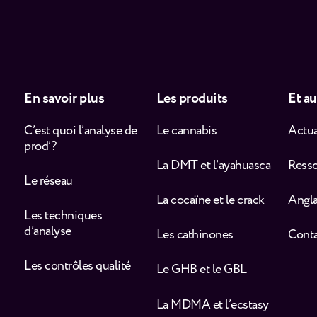
En savoir plus
Les produits
Et au
C’est quoi l’analyse de
Le cannabis
Actua
prod’ ?
La DMT et l’ayahuasca
Ress
Le réseau
La cocaïne et le crack
Angla
Les techniques
d’analyse
Les cathinones
Cont
Les contrôles qualité
Le GHB et le GBL
La MDMA et l’ecstasy