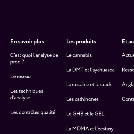
En savoir plus
Les produits
Et au
C’est quoi l’analyse de
Le cannabis
Actua
prod’ ?
La DMT et l’ayahuasca
Ress
Le réseau
La cocaïne et le crack
Angla
Les techniques
d’analyse
Les cathinones
Cont
Les contrôles qualité
Le GHB et le GBL
La MDMA et l’ecstasy