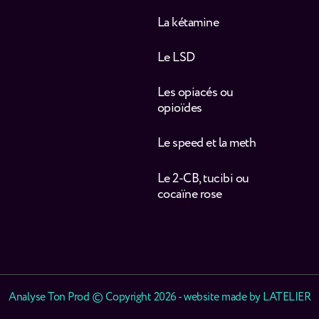
La kétamine
Le LSD
Les opiacés ou
opioïdes
Le speed et la meth
Le 2-CB, tucibi ou
cocaïne rose
Analyse Ton Prod © Copyright 2026 - website made by
LATELIER