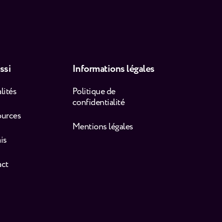
ssi
Informations légales
lités
Politique de
confidentialité
ources
Mentions légales
is
act