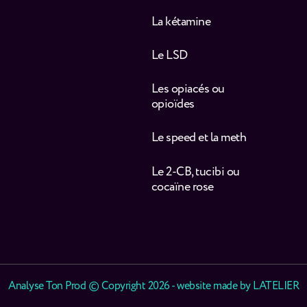
La kétamine
Le LSD
Les opiacés ou
opioïdes
Le speed et la meth
Le 2-CB, tucibi ou
cocaïne rose
Analyse Ton Prod © Copyright 2026 - website made by
LATELIER