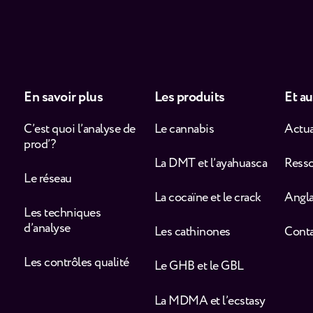
En savoir plus
Les produits
Et au
C’est quoi l’analyse de
Le cannabis
Actua
prod’ ?
La DMT et l’ayahuasca
Ress
Le réseau
La cocaïne et le crack
Angla
Les techniques
d’analyse
Les cathinones
Cont
Les contrôles qualité
Le GHB et le GBL
La MDMA et l’ecstasy