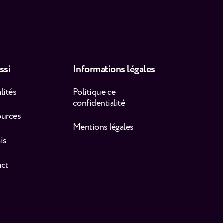
ssi
Informations légales
lités
Politique de
confidentialité
ources
Mentions légales
is
act