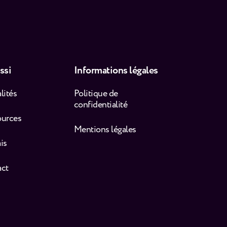
ssi
Informations légales
lités
Politique de
confidentialité
ources
Mentions légales
is
act