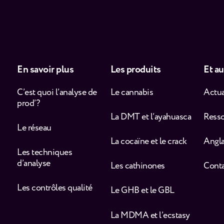
En savoir plus
Les produits
Et au
C’est quoi l’analyse de
Le cannabis
Actua
prod’ ?
La DMT et l’ayahuasca
Ress
Le réseau
La cocaïne et le crack
Angla
Les techniques
d’analyse
Les cathinones
Cont
Les contrôles qualité
Le GHB et le GBL
La MDMA et l’ecstasy