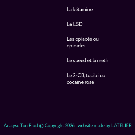
La kétamine
Le LSD
Les opiacés ou
opioïdes
Le speed et la meth
Le 2-CB, tucibi ou
cocaïne rose
Analyse Ton Prod © Copyright 2026 - website made by
LATELIER