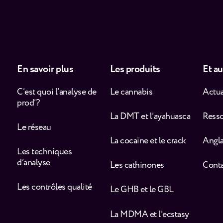
En savoir plus
Les produits
Et au
C’est quoi l’analyse de
Le cannabis
Actua
prod’ ?
La DMT et l’ayahuasca
Ress
Le réseau
La cocaïne et le crack
Angla
Les techniques
d’analyse
Les cathinones
Cont
Les contrôles qualité
Le GHB et le GBL
La MDMA et l’ecstasy