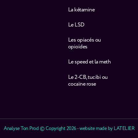
La kétamine
Le LSD
Les opiacés ou
opioïdes
Le speed et la meth
Le 2-CB, tucibi ou
cocaïne rose
Analyse Ton Prod © Copyright 2026 - website made by
LATELIER