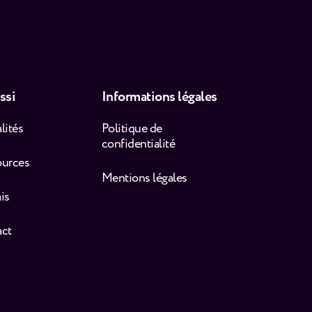
ssi
Informations légales
lités
Politique de
confidentialité
ources
Mentions légales
is
act