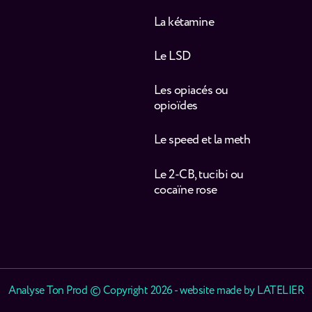
La kétamine
Le LSD
Les opiacés ou
opioïdes
Le speed et la meth
Le 2-CB, tucibi ou
cocaïne rose
Analyse Ton Prod © Copyright 2026 - website made by
LATELIER