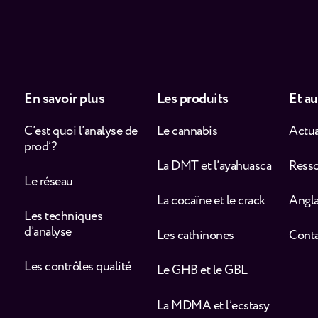
En savoir plus
Les produits
Et au
C’est quoi l’analyse de
Le cannabis
Actua
prod’ ?
La DMT et l’ayahuasca
Ress
Le réseau
La cocaïne et le crack
Angla
Les techniques
d’analyse
Les cathinones
Cont
Les contrôles qualité
Le GHB et le GBL
La MDMA et l’ecstasy