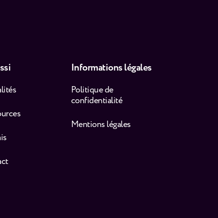
ssi
Informations légales
lités
Politique de
confidentialité
ources
Mentions légales
is
act