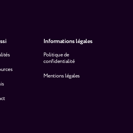
ssi
Informations légales
lités
Politique de
confidentialité
ources
Mentions légales
is
act