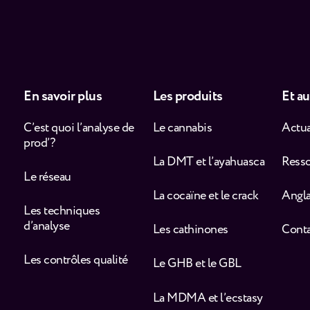
En savoir plus
Les produits
Et au
C’est quoi l’analyse de
Le cannabis
Actua
prod’ ?
La DMT et l’ayahuasca
Ress
Le réseau
La cocaïne et le crack
Angla
Les techniques
d’analyse
Les cathinones
Cont
Les contrôles qualité
Le GHB et le GBL
La MDMA et l’ecstasy