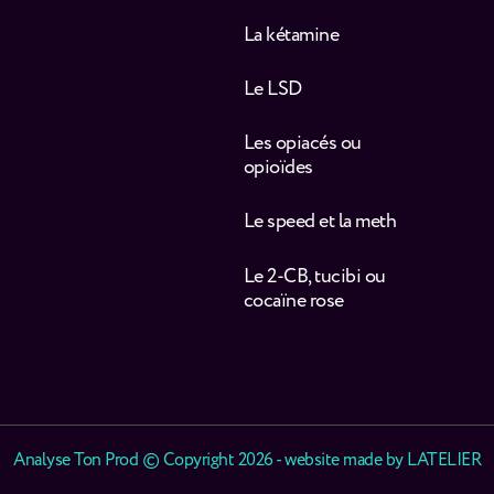
La kétamine
Le LSD
Les opiacés ou
opioïdes
Le speed et la meth
Le 2-CB, tucibi ou
cocaïne rose
Analyse Ton Prod © Copyright 2026 - website made by
LATELIER