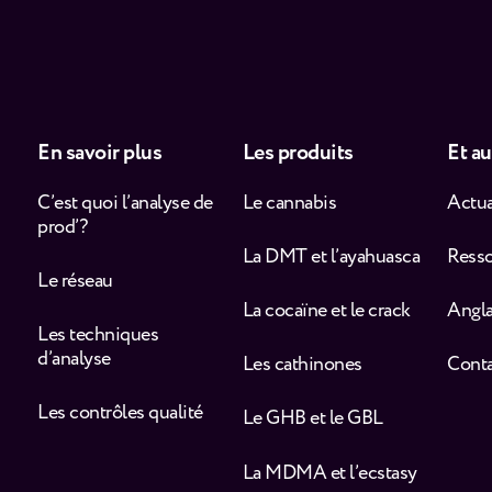
En savoir plus
Les produits
Et au
C’est quoi l’analyse de
Le cannabis
Actua
prod’ ?
La DMT et l’ayahuasca
Ress
Le réseau
La cocaïne et le crack
Angla
Les techniques
d’analyse
Les cathinones
Cont
Les contrôles qualité
Le GHB et le GBL
La MDMA et l’ecstasy