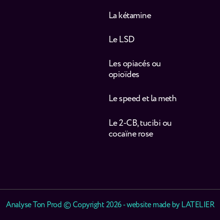
La kétamine
Le LSD
Les opiacés ou
opioïdes
Le speed et la meth
Le 2-CB, tucibi ou
cocaïne rose
Analyse Ton Prod © Copyright 2026 - website made by
LATELIER