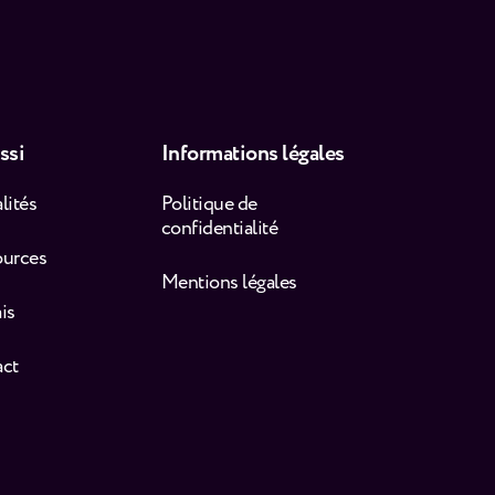
ssi
Informations légales
lités
Politique de
confidentialité
ources
Mentions légales
is
act