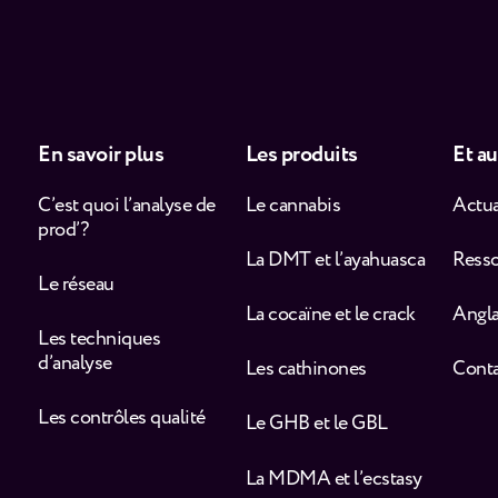
En savoir plus
Les produits
Et au
C’est quoi l’analyse de
Le cannabis
Actua
prod’ ?
La DMT et l’ayahuasca
Ress
Le réseau
La cocaïne et le crack
Angla
Les techniques
d’analyse
Les cathinones
Cont
Les contrôles qualité
Le GHB et le GBL
La MDMA et l’ecstasy