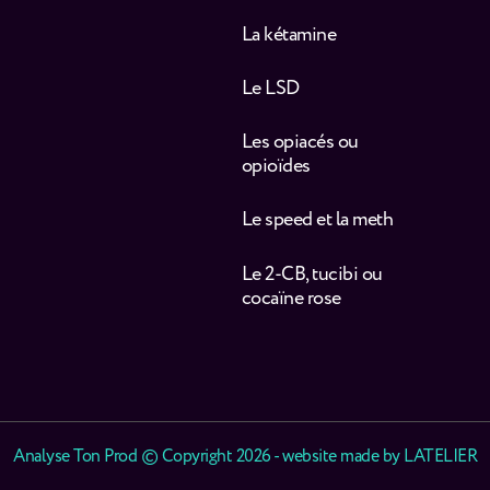
La kétamine
Le LSD
Les opiacés ou
opioïdes
Le speed et la meth
Le 2-CB, tucibi ou
cocaïne rose
Analyse Ton Prod © Copyright 2026 - website made by
LATELIER