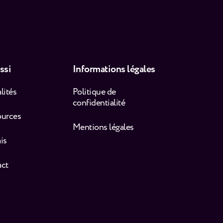
ssi
Informations légales
lités
Politique de
confidentialité
ources
Mentions légales
is
act