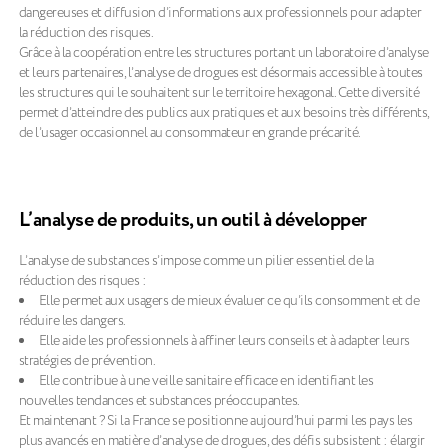
dangereuses et diffusion d’informations aux professionnels pour adapter
la réduction des risques.
Grâce à la coopération entre les structures portant un laboratoire d’analyse
et leurs partenaires, l’analyse de drogues est désormais accessible à toutes
les structures qui le souhaitent sur le territoire hexagonal. Cette diversité
permet d’atteindre des publics aux pratiques et aux besoins très différents,
de l’usager occasionnel au consommateur en grande précarité.
L’analyse de produits, un outil à développer
L’analyse de substances s’impose comme un pilier essentiel de la
réduction des risques :
Elle permet aux usagers de mieux évaluer ce qu’ils consomment et de
réduire les dangers.
Elle aide les professionnels à affiner leurs conseils et à adapter leurs
stratégies de prévention.
Elle contribue à une veille sanitaire efficace en identifiant les
nouvelles tendances et substances préoccupantes.
Et maintenant ? Si la France se positionne aujourd’hui parmi les pays les
plus avancés en matière d’analyse de drogues, des défis subsistent : élargir