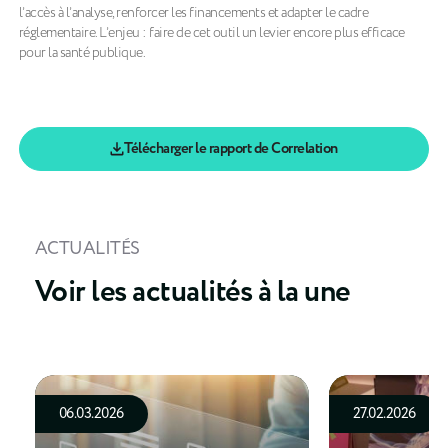
l’accès à l’analyse, renforcer les financements et adapter le cadre
réglementaire. L’enjeu : faire de cet outil un levier encore plus efficace
pour la santé publique.
Télécharger le rapport de Correlation
ACTUALITÉS
Voir les actualités à la une
06.03.2026
27.02.2026