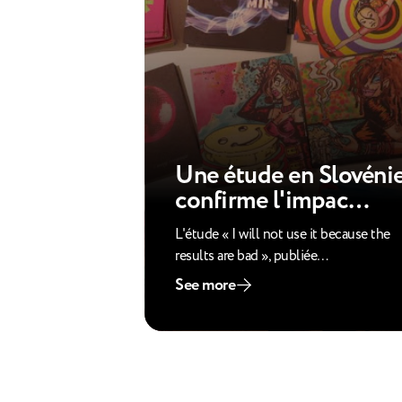
Une étude en Slovéni
confirme l'impac…
L'étude « I will not use it because the
results are bad », publiée…
See more