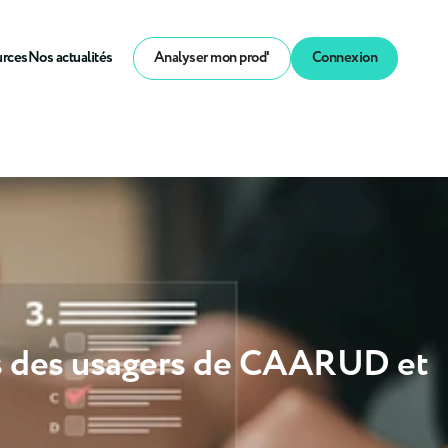
urces
Nos actualités
Analyser mon prod'
Connexion
rès des usagers de CAARUD et