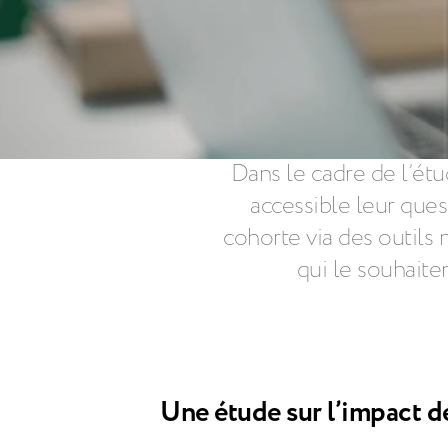
Dans le cadre de l’ét
accessible leur ques
cohorte via des outil
qui le souhaite
Une étude sur l’impact d