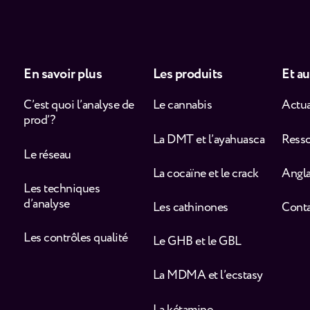
En savoir plus
Les produits
Et au
C’est quoi l’analyse de
Le cannabis
Actua
prod’ ?
La DMT et l’ayahuasca
Ress
Le réseau
La cocaïne et le crack
Angla
Les techniques
d’analyse
Les cathinones
Cont
Les contrôles qualité
Le GHB et le GBL
La MDMA et l’ecstasy
La kétamine