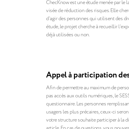
ChecKnow est une étude menée par le labo
visée de réduction des risques. Elle cher
d’agir des personnes qui utilisent des d
étude, le projet cherche à recueillir l’ex
déjà utilisées ou non.
Appel à participation 
Afin de permettre au maximum de person
pas accès aux outils numériques, le SES
questionnaire. Les personnes remplissan
usagers les plus précaires, ceux-ci seron
votre structure souhaite participer à la 
article. En cas de questions, vous pouv