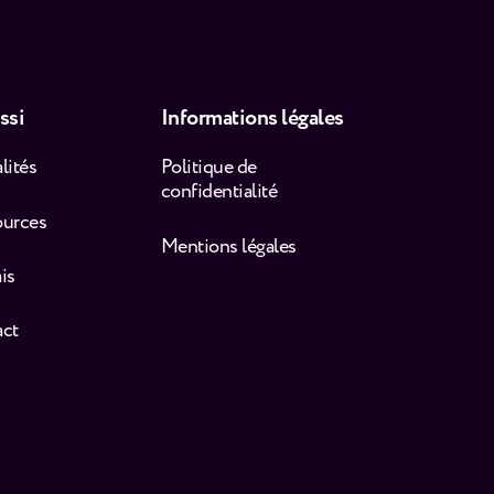
ssi
Informations légales
lités
Politique de
confidentialité
ources
Mentions légales
is
act