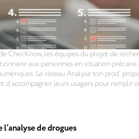
ude ChecKnow, les équipes du projet de reche
tionnaire aux personnes en situation précaire 
s numériques. Le réseau Analyse ton prod’ p
nt d’accompagner leurs usagers pour remplir c
e l’analyse de drogues